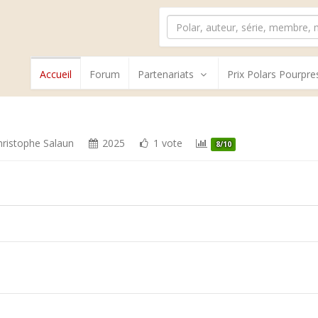
Accueil
Forum
Partenariats
Prix Polars Pourpre
hristophe Salaun
2025
1 vote
8/10