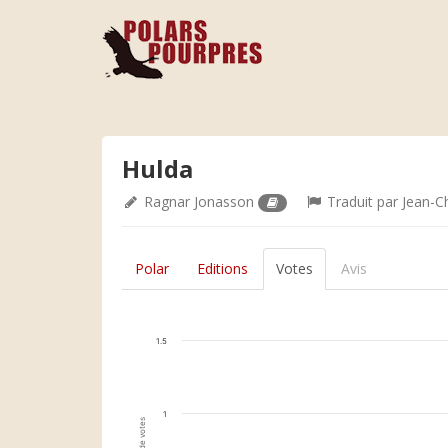
Hulda
Ragnar Jonasson
Traduit par
Jean-C
Polar
Editions
Votes
Avis
1.5
1