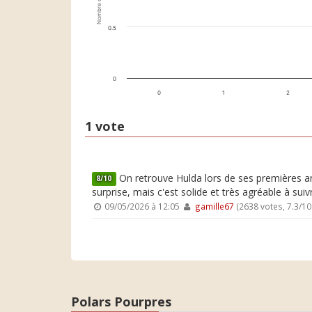
Nombre de votes
0.5
0
0
1
2
1 vote
On retrouve Hulda lors de ses premières anné
8/10
surprise, mais c'est solide et très agréable à sui
09/05/2026 à 12:05
gamille67
(2638 votes, 7.3/1
Polars Pourpres