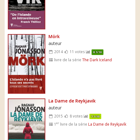
Mörk
auteur
2014
11 votes
8.1/10
livre de la série
The Dark Iceland
La Dame de Reykjavik
auteur
2015
8 votes
7.1/10
er
1
livre de la série
La Dame de Reykjavík