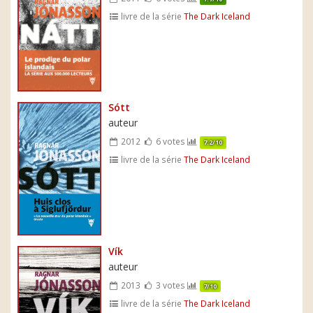
livre de la série
The Dark Iceland
Sótt
auteur
2012
6 votes
7.2/10
livre de la série
The Dark Iceland
Vík
auteur
2013
3 votes
7/10
livre de la série
The Dark Iceland