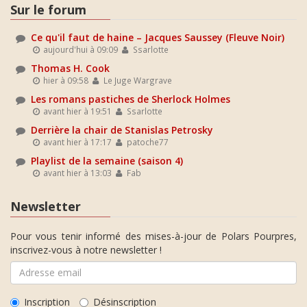
Sur le forum
Ce qu'il faut de haine – Jacques Saussey (Fleuve Noir)
aujourd'hui à 09:09
Ssarlotte
Thomas H. Cook
hier à 09:58
Le Juge Wargrave
Les romans pastiches de Sherlock Holmes
avant hier à 19:51
Ssarlotte
Derrière la chair de Stanislas Petrosky
avant hier à 17:17
patoche77
Playlist de la semaine (saison 4)
avant hier à 13:03
Fab
Newsletter
Pour vous tenir informé des mises-à-jour de Polars Pourpres,
inscrivez-vous à notre newsletter !
Inscription
Désinscription