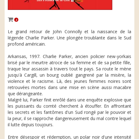
2
Le grand retour de John Connolly et la naissance de la
légende Charlie Parker. Une plongée troublante dans le Sud
profond américain.
Arkansas, 1997. Charlie Parker, ancien policier new-yorkais
brisé par le meurtre atroce de sa femme et de sa petite fille,
traque leur assassin à travers tout le pays. Sa route le mène
jusqu'à Cargill, un bourg oublié gangrené par la misère, la
violence et le racisme. Là, des jeunes femmes noires sont
retrouvées mortes dans une mise en scène aussi macabre
que dérangeante.
Malgré lui, Parker finit enrôlé dans une enquête explosive que
les puissants du comté cherchent à étouffer. En affrontant
les secrets et les fantômes d'un Sud rongé par le pouvoir et
la peur, il se rapproche dangereusement du mal contre lequel
il lutte depuis toujours.
Entre désespoir et rédemption, un polar noir d'une intensité