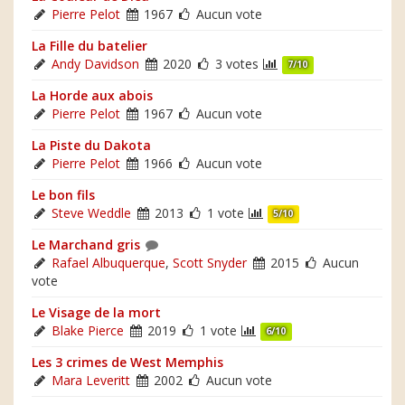
Pierre Pelot
1967
Aucun vote
La Fille du batelier
Andy Davidson
2020
3 votes
7/10
La Horde aux abois
Pierre Pelot
1967
Aucun vote
La Piste du Dakota
Pierre Pelot
1966
Aucun vote
Le bon fils
Steve Weddle
2013
1 vote
5/10
Le Marchand gris
Rafael Albuquerque
,
Scott Snyder
2015
Aucun
vote
Le Visage de la mort
Blake Pierce
2019
1 vote
6/10
Les 3 crimes de West Memphis
Mara Leveritt
2002
Aucun vote