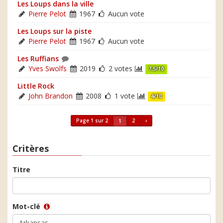
Les Loups dans la ville
Pierre Pelot
1967
Aucun vote
Les Loups sur la piste
Pierre Pelot
1967
Aucun vote
Les Ruffians
Yves Swolfs
2019
2 votes
7.5/10
Little Rock
John Brandon
2008
1 vote
4/10
Page 1 sur 2
2
›
1
Critères
Titre
Mot-clé