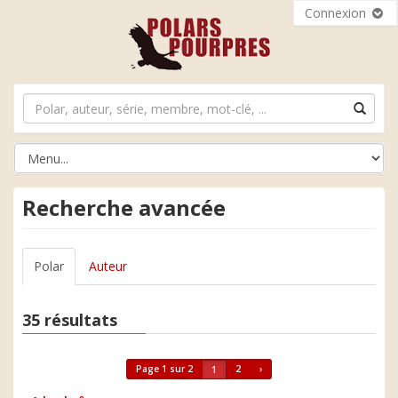
Connexion
Recherche avancée
Polar
Auteur
35 résultats
Page 1 sur 2
2
›
1