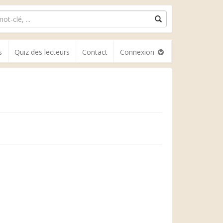
s
Quiz des lecteurs
Contact
Connexion