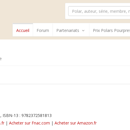
Accueil
Forum
Partenariats
Prix Polars Pourpre
e
, ISBN-13 : 9782372581813
.fr
|
Acheter sur Fnac.com
|
Acheter sur Amazon.fr