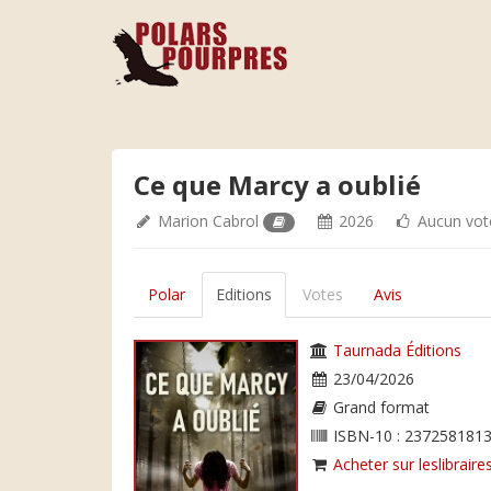
Ce que Marcy a oublié
Marion Cabrol
2026
Aucun vot
Polar
Editions
Votes
Avis
Taurnada Éditions
23/04/2026
Grand format
ISBN-10 : 2372581813
Acheter sur leslibraires