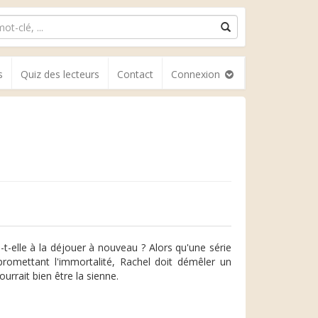
s
Quiz des lecteurs
Contact
Connexion
-t-elle à la déjouer à nouveau ? Alors qu'une série
promettant l'immortalité, Rachel doit démêler un
urrait bien être la sienne.