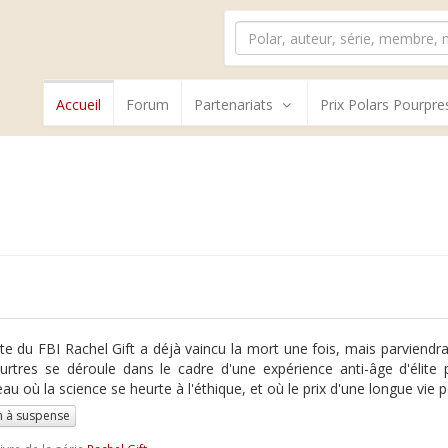
Accueil
Forum
Partenariats
Prix Polars Pourpre
te du FBI Rachel Gift a déjà vaincu la mort une fois, mais parviendra
rtres se déroule dans le cadre d'une expérience anti-âge d'élite 
u où la science se heurte à l'éthique, et où le prix d'une longue vie po
 à suspense