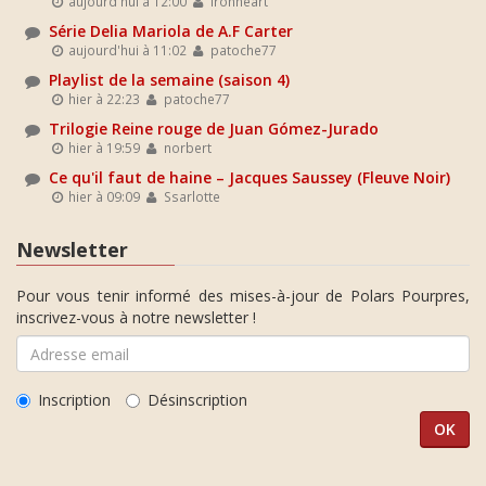
aujourd'hui à 12:00
Ironheart
Série Delia Mariola de A.F Carter
aujourd'hui à 11:02
patoche77
Playlist de la semaine (saison 4)
hier à 22:23
patoche77
Trilogie Reine rouge de Juan Gómez-Jurado
hier à 19:59
norbert
Ce qu'il faut de haine – Jacques Saussey (Fleuve Noir)
hier à 09:09
Ssarlotte
Newsletter
Pour vous tenir informé des mises-à-jour de Polars Pourpres,
inscrivez-vous à notre newsletter !
Inscription
Désinscription