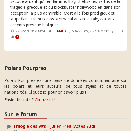
secoue autant qu’il enflamme. Il synthétise les vertus de la
tragédie grecque et du blockbuster hollywoodien dans son
acception la plus admirable. C’est à la fois prodigieux et
stupéfiant. Un huis clos stomacal autant qu’abyssal aux
accents presque bibliques.
22/05/2026 à 06:41
El Marco
(3894 votes, 7.2/10 de moyenne)
5
Polars Pourpres
Polars Pourpres est une base de données communautaire sur
les polars et leurs auteurs, de tous styles et de toutes
nationalités.
Cliquez ici
pour en savoir plus !
Envie de stats ?
Cliquez ici
!
Sur le forum
Trilogie des 90's - Julien Freu (Actes Sud)