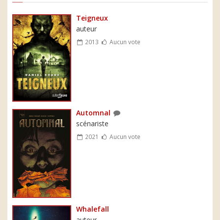
Teigneux
auteur
2013
Aucun vote
Automnal
scénariste
2021
Aucun vote
Whalefall
auteur