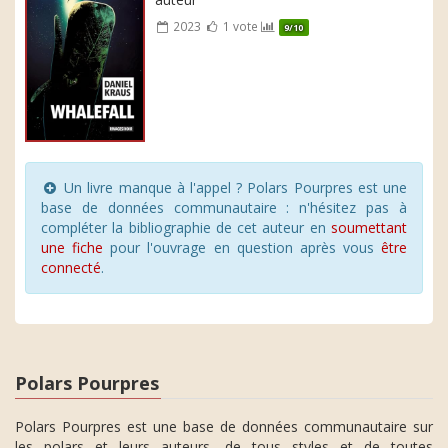
2023
1 vote
9/10
Un livre manque à l'appel ? Polars Pourpres est une
base de données communautaire : n'hésitez pas à
compléter la bibliographie de cet auteur en
soumettant
une fiche
pour l'ouvrage en question après vous
être
connecté
.
Polars Pourpres
Polars Pourpres est une base de données communautaire sur
les polars et leurs auteurs, de tous styles et de toutes