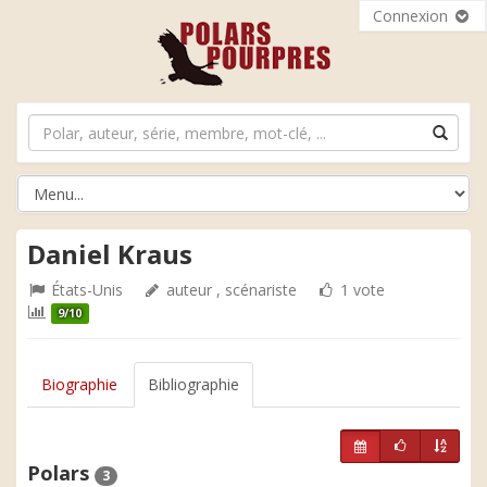
Connexion
Daniel Kraus
États-Unis
auteur , scénariste
1 vote
9/10
Biographie
Bibliographie
Polars
3