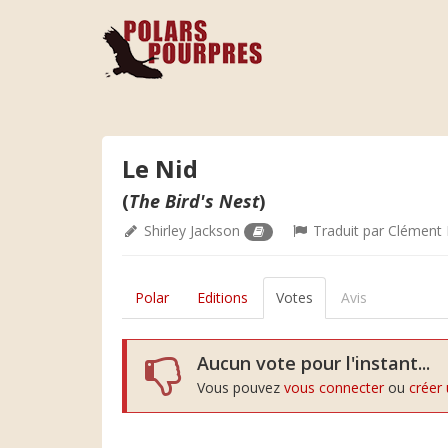
Le Nid
(
The Bird's Nest
)
Shirley Jackson
Traduit par
Clément 
Polar
Editions
Votes
Avis
Aucun vote pour l'instant...
Vous pouvez
vous connecter
ou
créer