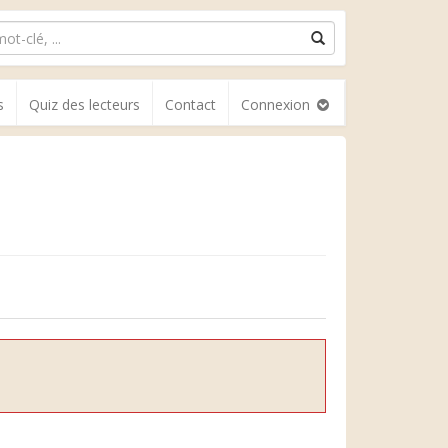
s
Quiz des lecteurs
Contact
Connexion