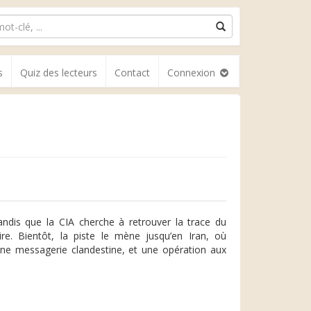
s
Quiz des lecteurs
Contact
Connexion
ndis que la CIA cherche à retrouver la trace du
ire. Bientôt, la piste le mène jusqu’en Iran, où
une messagerie clandestine, et une opération aux