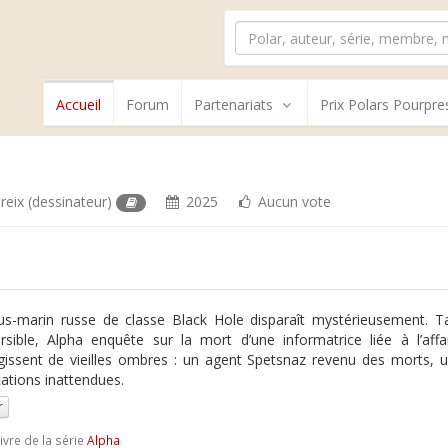
Accueil
Forum
Partenariats
Prix Polars Pourpre
reix
(dessinateur)
2025
Aucun vote
s-marin russe de classe Black Hole disparaît mystérieusement. Ta
sible, Alpha enquête sur la mort d’une informatrice liée à l’affa
gissent de vieilles ombres : un agent Spetsnaz revenu des morts, 
cations inattendues.
r
ivre de la série
Alpha