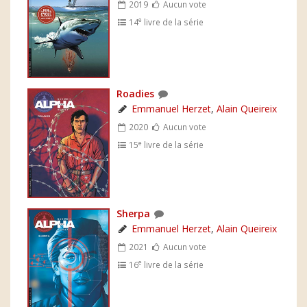
2019
Aucun vote
e
14
livre de la série
Roadies
Emmanuel Herzet
,
Alain Queireix
2020
Aucun vote
e
15
livre de la série
Sherpa
Emmanuel Herzet
,
Alain Queireix
2021
Aucun vote
e
16
livre de la série