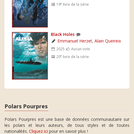
e
19
livre de la série
Black Holes
Emmanuel Herzet
,
Alain Queireix
2025
Aucun vote
e
20
livre de la série
Polars Pourpres
Polars Pourpres est une base de données communautaire sur
les polars et leurs auteurs, de tous styles et de toutes
nationalités.
Cliquez ici
pour en savoir plus !