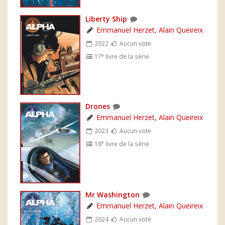
Liberty Ship
Emmanuel Herzet
,
Alain Queireix
2022
Aucun vote
e
17
livre de la série
Drones
Emmanuel Herzet
,
Alain Queireix
2023
Aucun vote
e
18
livre de la série
Mr Washington
Emmanuel Herzet
,
Alain Queireix
2024
Aucun vote