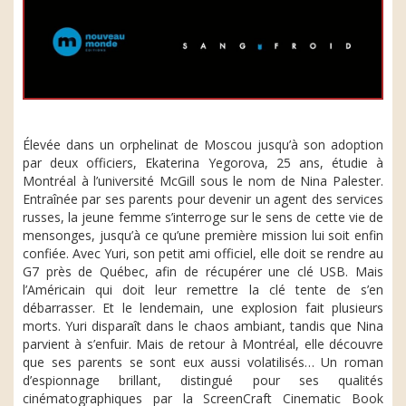
Élevée dans un orphelinat de Moscou jusqu’à son adoption
par deux officiers, Ekaterina Yegorova, 25 ans, étudie à
Montréal à l’université McGill sous le nom de Nina Palester.
Entraînée par ses parents pour devenir un agent des services
russes, la jeune femme s’interroge sur le sens de cette vie de
mensonges, jusqu’à ce qu’une première mission lui soit enfin
confiée. Avec Yuri, son petit ami officiel, elle doit se rendre au
G7 près de Québec, afin de récupérer une clé USB. Mais
l’Américain qui doit leur remettre la clé tente de s’en
débarrasser. Et le lendemain, une explosion fait plusieurs
morts. Yuri disparaît dans le chaos ambiant, tandis que Nina
parvient à s’enfuir. Mais de retour à Montréal, elle découvre
que ses parents se sont eux aussi volatilisés… Un roman
d’espionnage brillant, distingué pour ses qualités
cinématographiques par la ScreenCraft Cinematic Book