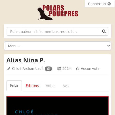
Connexion
Alias Nina P.
Chloé Archambault
2024
Aucun vote
Polar
Editions
Votes
Avis