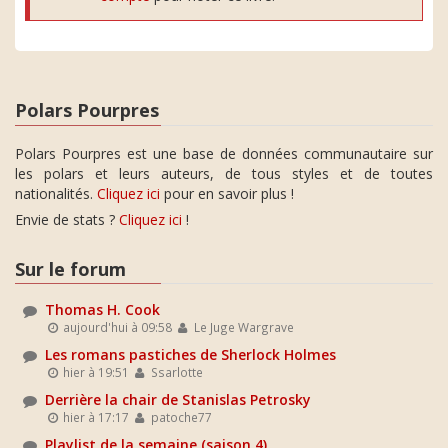
Polars Pourpres
Polars Pourpres est une base de données communautaire sur
les polars et leurs auteurs, de tous styles et de toutes
nationalités.
Cliquez ici
pour en savoir plus !
Envie de stats ?
Cliquez ici
!
Sur le forum
Thomas H. Cook
aujourd'hui à 09:58
Le Juge Wargrave
Les romans pastiches de Sherlock Holmes
hier à 19:51
Ssarlotte
Derrière la chair de Stanislas Petrosky
hier à 17:17
patoche77
Playlist de la semaine (saison 4)