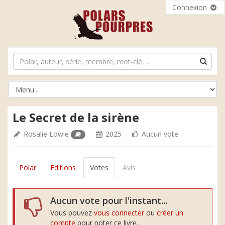
Connexion
Le Secret de la sirène
Rosalie Lowie
2025
Aucun vote
Polar
Editions
Votes
Avis
Aucun vote pour l'instant...
Vous pouvez
vous connecter
ou
créer un
compte
pour noter ce livre.