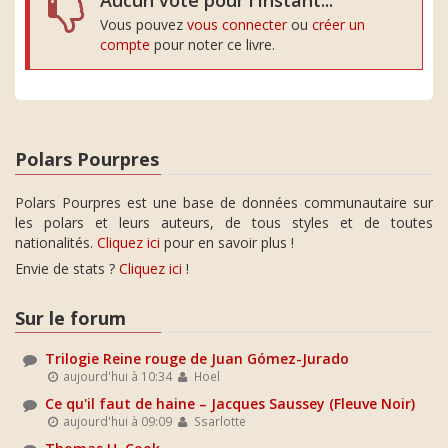
Aucun vote pour l'instant...
Vous pouvez
vous connecter
ou
créer un
compte
pour noter ce livre.
Polars Pourpres
Polars Pourpres est une base de données communautaire sur
les polars et leurs auteurs, de tous styles et de toutes
nationalités.
Cliquez ici
pour en savoir plus !
Envie de stats ?
Cliquez ici
!
Sur le forum
Trilogie Reine rouge de Juan Gómez-Jurado
aujourd'hui à 10:34
Hoel
Ce qu'il faut de haine – Jacques Saussey (Fleuve Noir)
aujourd'hui à 09:09
Ssarlotte