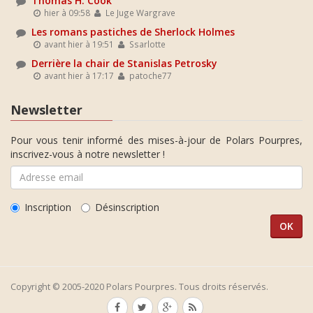
Thomas H. Cook
hier à 09:58
Le Juge Wargrave
Les romans pastiches de Sherlock Holmes
avant hier à 19:51
Ssarlotte
Derrière la chair de Stanislas Petrosky
avant hier à 17:17
patoche77
Newsletter
Pour vous tenir informé des mises-à-jour de Polars Pourpres,
inscrivez-vous à notre newsletter !
Inscription
Désinscription
Copyright © 2005-2020 Polars Pourpres. Tous droits réservés.