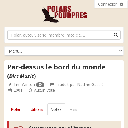
Connexion
Par-dessus le bord du monde
(
Dirt Music
)
Tim Winton
Traduit par
Nadine Gassié
2001
Aucun vote
Polar
Editions
Votes
Avis