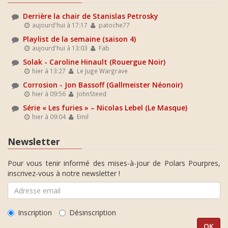
Derrière la chair de Stanislas Petrosky
aujourd'hui à 17:17
patoche77
Playlist de la semaine (saison 4)
aujourd'hui à 13:03
Fab
Solak - Caroline Hinault (Rouergue Noir)
hier à 13:27
Le Juge Wargrave
Corrosion - Jon Bassoff (Gallmeister Néonoir)
hier à 09:56
JohnSteed
Série « Les furies » – Nicolas Lebel (Le Masque)
hier à 09:04
Emil
Newsletter
Pour vous tenir informé des mises-à-jour de Polars Pourpres,
inscrivez-vous à notre newsletter !
Inscription
Désinscription