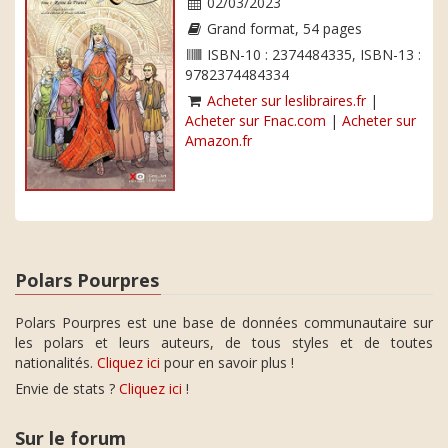
02/03/2023
Grand format, 54 pages
ISBN-10 : 2374484335, ISBN-13 :
9782374484334
Acheter sur leslibraires.fr
|
Acheter sur Fnac.com
|
Acheter sur
Amazon.fr
Polars Pourpres
Polars Pourpres est une base de données communautaire sur
les polars et leurs auteurs, de tous styles et de toutes
nationalités.
Cliquez ici
pour en savoir plus !
Envie de stats ?
Cliquez ici
!
Sur le forum