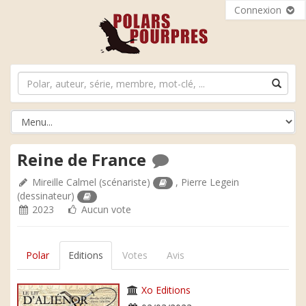
Connexion
Reine de France
Mireille Calmel
(scénariste)
,
Pierre Legein
(dessinateur)
2023
Aucun vote
Polar
Editions
Votes
Avis
Xo Editions