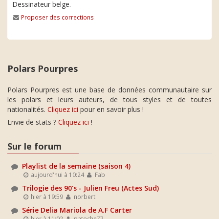
Dessinateur belge.
Proposer des corrections
Polars Pourpres
Polars Pourpres est une base de données communautaire sur
les polars et leurs auteurs, de tous styles et de toutes
nationalités.
Cliquez ici
pour en savoir plus !
Envie de stats ?
Cliquez ici
!
Sur le forum
Playlist de la semaine (saison 4)
aujourd'hui à 10:24
Fab
Trilogie des 90's - Julien Freu (Actes Sud)
hier à 19:59
norbert
Série Delia Mariola de A.F Carter
hier à 11:02
patoche77