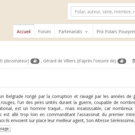
Accueil
Forum
Partenariats
Prix Polars Pourpre
ti
(dessinateur)
,
Gérard de Villiers
(d'après l'oeuvre de)
n Belgrade rongé par la corruption et ravagé par les années de 
 rouges, l'un des pires unités durant la guerre, coupable de nombre
ational, est un homme traqué... mais insaisissable, car nombreux
c est allé trop loin en commanditant l'assassinat du premier minis
oi ils envoient sur place leur meilleur agent, Son Altesse Sérénissime, 
nnage