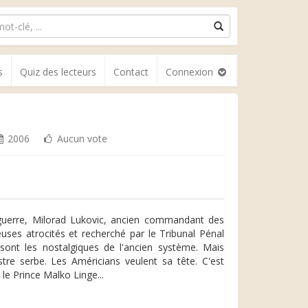
s
Quiz des lecteurs
Contact
Connexion
2006
Aucun vote
guerre, Milorad Lukovic, ancien commandant des
uses atrocités et recherché par le Tribunal Pénal
 sont les nostalgiques de l'ancien système. Mais
tre serbe. Les Américians veulent sa tête. C'est
le Prince Malko Linge...