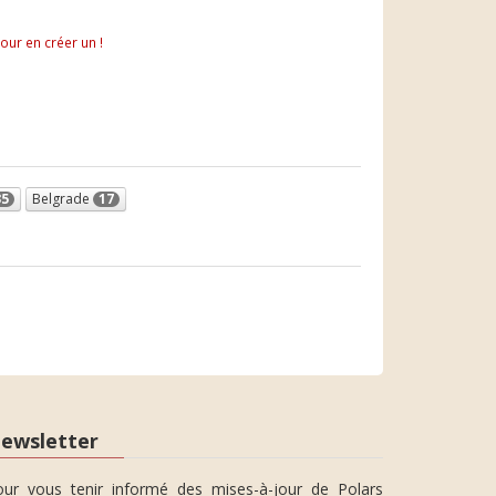
pour en créer un !
35
Belgrade
17
ewsletter
our vous tenir informé des mises-à-jour de Polars