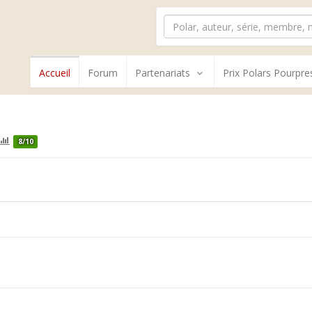
Accueil
Forum
Partenariats
Prix Polars Pourpre
8/10