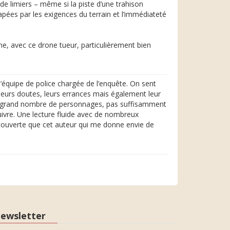
de limiers – même si la piste d’une trahison
apées par les exigences du terrain et l’immédiateté
e, avec ce drone tueur, particulièrement bien
l’équipe de police chargée de l’enquête. On sent
c leurs doutes, leurs errances mais également leur
trop grand nombre de personnages, pas suffisamment
suivre. Une lecture fluide avec de nombreux
découverte que cet auteur qui me donne envie de
ewsletter