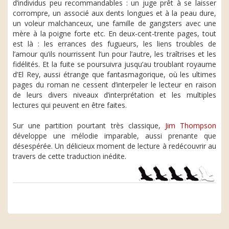
d’individus peu recommandables : un juge prêt à se laisser
corrompre, un associé aux dents longues et à la peau dure,
un voleur malchanceux, une famille de gangsters avec une
mère à la poigne forte etc. En deux-cent-trente pages, tout
est là : les errances des fugueurs, les liens troubles de
l’amour qu’ils nourrissent l’un pour l’autre, les traîtrises et les
fidélités. Et la fuite se poursuivra jusqu’au troublant royaume
d’El Rey, aussi étrange que fantasmagorique, où les ultimes
pages du roman ne cessent d’interpeler le lecteur en raison
de leurs divers niveaux d’interprétation et les multiples
lectures qui peuvent en être faites.
Sur une partition pourtant très classique,
Jim Thompson
développe une mélodie imparable, aussi prenante que
désespérée. Un délicieux moment de lecture à redécouvrir au
travers de cette traduction inédite.