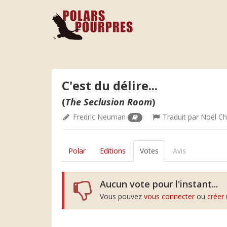
C'est du délire...
(
The Seclusion Room
)
Fredric Neuman
Traduit par
Noël Ch
Polar
Editions
Votes
Avis
Aucun vote pour l'instant...
Vous pouvez
vous connecter
ou
créer