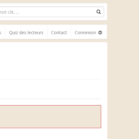
s
Quiz des lecteurs
Contact
Connexion