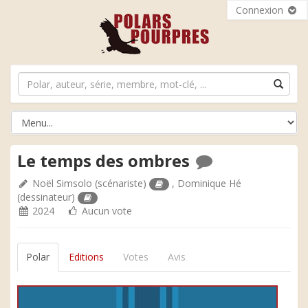
Connexion
Le temps des ombres
Noël Simsolo
(scénariste)
,
Dominique Hé
(dessinateur)
2024
Aucun vote
Polar
Editions
Votes
Avis