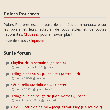
Polars Pourpres
Polars Pourpres est une base de données communautaire sur
les polars et leurs auteurs, de tous styles et de toutes
nationalités.
Cliquez ici
pour en savoir plus !
Envie de stats ?
Cliquez ici
!
Sur le forum
Playlist de la semaine (saison 4)
aujourd'hui à 10:24
Fab
Trilogie des 90's - Julien Freu (Actes Sud)
hier à 19:59
norbert
Série Delia Mariola de A.F Carter
hier à 11:02
patoche77
Trilogie Reine rouge de Juan Gómez-Jurado
avant hier à 19:59
norbert
Ce qu'il faut de haine – Jacques Saussey (Fleuve Noir)