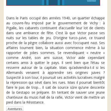
Dans le Paris occupé des années 1940, un quartier échappe
au couvre-feu imposé par le gouvernement de Vichy : à
Pigalle, les cabarets continuent d’accueillir leur lot de clients
dans une ambiance de fête. C’est là que Victor passe ses
nuits sur les tables de jeu. D’origine turco-juive, ce truand
proche de la pègre collabore aussi avec l’occupant nazi. Ses
affaires tournent bien, la situation commence même à lui
rapporter de jolies sommes. Se revendiquant « neutre »
comme André, son ami suisse, Victor aide cependant
certains amis à quitter le pays. Il sent bien que l’étau se
resserre autour de la capitale. Mais qu’adviendra-t-il si les
Allemands venaient à apprendre ses origines juives ?
Suspecté à son tour, il poursuit ses activités lucratives malgré
la répression qui sévit dans les rues. Mais il pourrait bientôt
faire le pas de trop… Il sait de source sûre qu’une descente
de la Gestapo se prépare. En tentant de sauver une jeune
chanteuse du music-hall de la rafle, Victor vient de mettre un
pied dans la Résistance.
Aventures