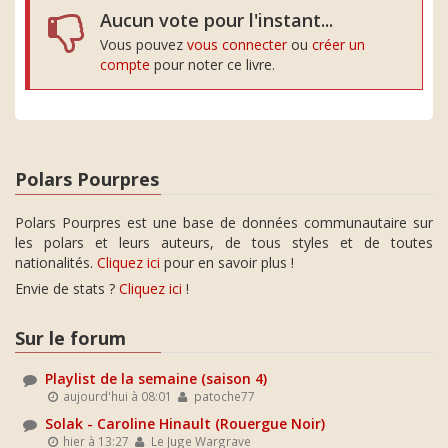
Aucun vote pour l'instant...
Vous pouvez
vous connecter
ou
créer un
compte
pour noter ce livre.
Polars Pourpres
Polars Pourpres est une base de données communautaire sur
les polars et leurs auteurs, de tous styles et de toutes
nationalités.
Cliquez ici
pour en savoir plus !
Envie de stats ?
Cliquez ici
!
Sur le forum
Playlist de la semaine (saison 4)
aujourd'hui à 08:01
patoche77
Solak - Caroline Hinault (Rouergue Noir)
hier à 13:27
Le Juge Wargrave