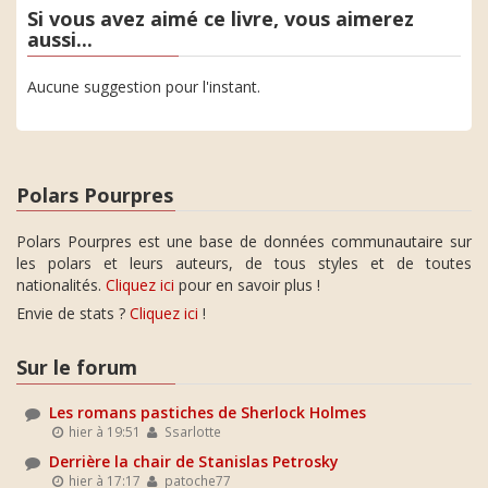
Si vous avez aimé ce livre, vous aimerez
aussi...
Aucune suggestion pour l'instant.
Polars Pourpres
Polars Pourpres est une base de données communautaire sur
les polars et leurs auteurs, de tous styles et de toutes
nationalités.
Cliquez ici
pour en savoir plus !
Envie de stats ?
Cliquez ici
!
Sur le forum
Les romans pastiches de Sherlock Holmes
hier à 19:51
Ssarlotte
Derrière la chair de Stanislas Petrosky
hier à 17:17
patoche77