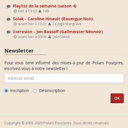
Playlist de la semaine (saison 4)
hier à 13:03
Fab
Solak - Caroline Hinault (Rouergue Noir)
avant hier à 13:27
Le Juge Wargrave
Corrosion - Jon Bassoff (Gallmeister Néonoir)
avant hier à 09:56
JohnSteed
Newsletter
Pour vous tenir informé des mises-à-jour de Polars Pourpres,
inscrivez-vous à notre newsletter !
Inscription
Désinscription
Copyright © 2005-2020 Polars Pourpres. Tous droits réservés.