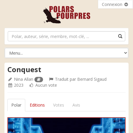
Connexion
Conquest
Nina Allan
Traduit par
Bernard Sigaud
2023
Aucun vote
Polar
Editions
Votes
Avis