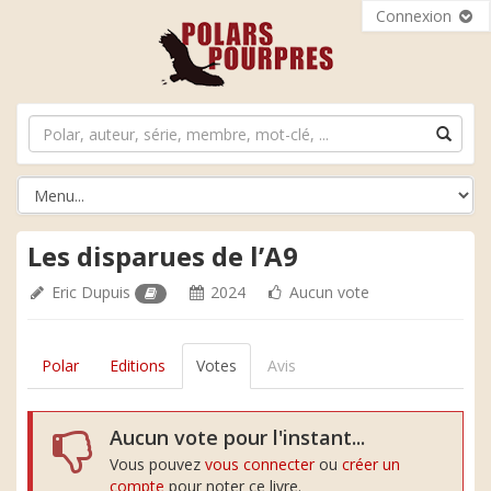
Connexion
Les disparues de l’A9
Eric Dupuis
2024
Aucun vote
Polar
Editions
Votes
Avis
Aucun vote pour l'instant...
Vous pouvez
vous connecter
ou
créer un
compte
pour noter ce livre.