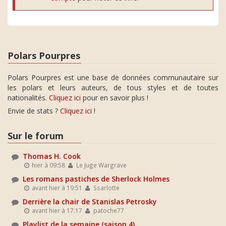
Polars Pourpres
Polars Pourpres est une base de données communautaire sur
les polars et leurs auteurs, de tous styles et de toutes
nationalités.
Cliquez ici
pour en savoir plus !
Envie de stats ?
Cliquez ici
!
Sur le forum
Thomas H. Cook
hier à 09:58
Le Juge Wargrave
Les romans pastiches de Sherlock Holmes
avant hier à 19:51
Ssarlotte
Derrière la chair de Stanislas Petrosky
avant hier à 17:17
patoche77
Playlist de la semaine (saison 4)