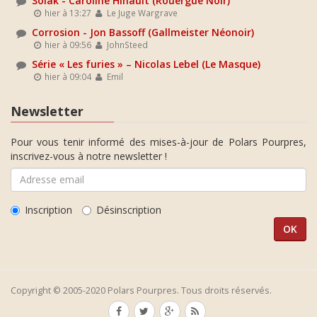
Solak - Caroline Hinault (Rouergue Noir)
hier à 13:27
Le Juge Wargrave
Corrosion - Jon Bassoff (Gallmeister Néonoir)
hier à 09:56
JohnSteed
Série « Les furies » – Nicolas Lebel (Le Masque)
hier à 09:04
Emil
Newsletter
Pour vous tenir informé des mises-à-jour de Polars Pourpres,
inscrivez-vous à notre newsletter !
Inscription
Désinscription
Copyright © 2005-2020 Polars Pourpres. Tous droits réservés.