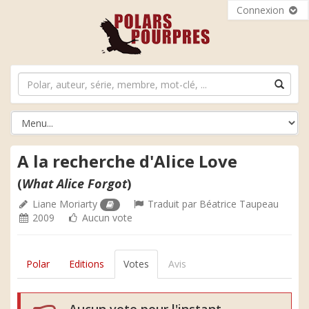
Connexion
A la recherche d'Alice Love
(
What Alice Forgot
)
Liane Moriarty
Traduit par
Béatrice Taupeau
2009
Aucun vote
Polar
Editions
Votes
Avis