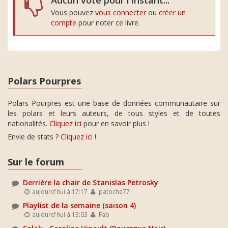
Aucun vote pour l'instant...
Vous pouvez
vous connecter
ou
créer un
compte
pour noter ce livre.
Polars Pourpres
Polars Pourpres est une base de données communautaire sur
les polars et leurs auteurs, de tous styles et de toutes
nationalités.
Cliquez ici
pour en savoir plus !
Envie de stats ?
Cliquez ici
!
Sur le forum
Derrière la chair de Stanislas Petrosky
aujourd'hui à 17:17
patoche77
Playlist de la semaine (saison 4)
aujourd'hui à 13:03
Fab