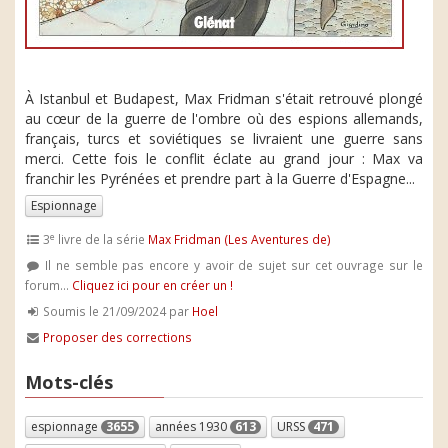
À Istanbul et Budapest, Max Fridman s'était retrouvé plongé
au cœur de la guerre de l'ombre où des espions allemands,
français, turcs et soviétiques se livraient une guerre sans
merci. Cette fois le conflit éclate au grand jour : Max va
franchir les Pyrénées et prendre part à la Guerre d'Espagne...
Espionnage
e
3
livre de la série
Max Fridman (Les Aventures de)
Il ne semble pas encore y avoir de sujet sur cet ouvrage sur le
forum...
Cliquez ici pour en créer un !
Soumis le 21/09/2024 par
Hoel
Proposer des corrections
Mots-clés
espionnage
3655
années 1930
613
URSS
471