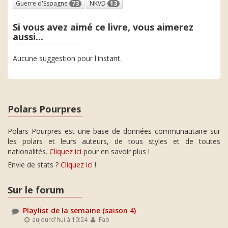
Guerre d'Espagne
73
NKVD
13
Si vous avez aimé ce livre, vous aimerez
aussi...
Aucune suggestion pour l'instant.
Polars Pourpres
Polars Pourpres est une base de données communautaire sur
les polars et leurs auteurs, de tous styles et de toutes
nationalités.
Cliquez ici
pour en savoir plus !
Envie de stats ?
Cliquez ici
!
Sur le forum
Playlist de la semaine (saison 4)
aujourd'hui à 10:24
Fab