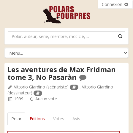
Connexion
Les aventures de Max Fridman
tome 3, No Pasaràn
Vittorio Giardino
(scénariste)
,
Vittorio Giardino
(dessinateur)
1999
Aucun vote
Polar
Editions
Votes
Avis