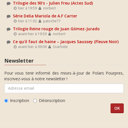
Trilogie des 90's - Julien Freu (Actes Sud)
hier à 19:59
norbert
Série Delia Mariola de A.F Carter
hier à 11:02
patoche77
Trilogie Reine rouge de Juan Gómez-Jurado
avant hier à 19:59
norbert
Ce qu'il faut de haine – Jacques Saussey (Fleuve Noir)
avant hier à 09:09
Ssarlotte
Newsletter
Pour vous tenir informé des mises-à-jour de Polars Pourpres,
inscrivez-vous à notre newsletter !
Inscription
Désinscription