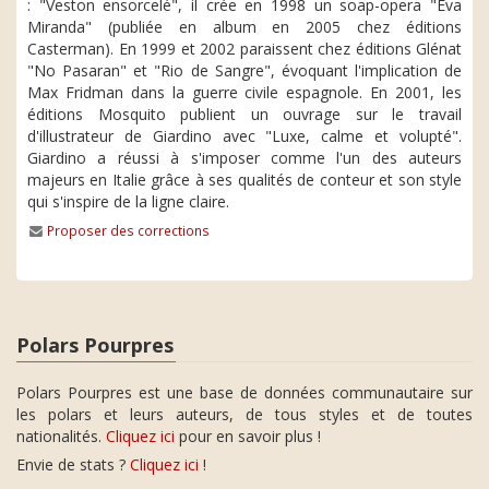
: "Veston ensorcelé", il crée en 1998 un soap-opera "Eva
Miranda" (publiée en album en 2005 chez éditions
Casterman). En 1999 et 2002 paraissent chez éditions Glénat
"No Pasaran" et "Rio de Sangre", évoquant l'implication de
Max Fridman dans la guerre civile espagnole. En 2001, les
éditions Mosquito publient un ouvrage sur le travail
d'illustrateur de Giardino avec "Luxe, calme et volupté".
Giardino a réussi à s'imposer comme l'un des auteurs
majeurs en Italie grâce à ses qualités de conteur et son style
qui s'inspire de la ligne claire.
Proposer des corrections
Polars Pourpres
Polars Pourpres est une base de données communautaire sur
les polars et leurs auteurs, de tous styles et de toutes
nationalités.
Cliquez ici
pour en savoir plus !
Envie de stats ?
Cliquez ici
!