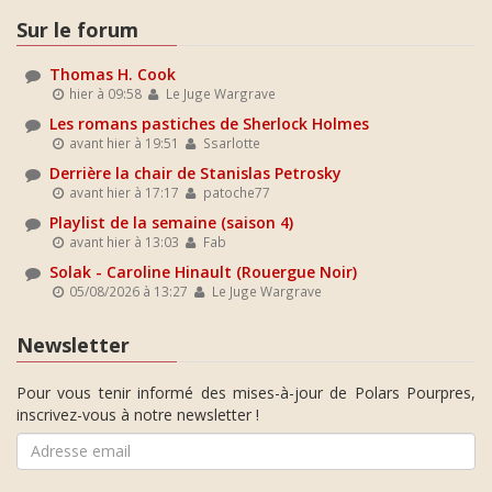
Sur le forum
Thomas H. Cook
hier à 09:58
Le Juge Wargrave
Les romans pastiches de Sherlock Holmes
avant hier à 19:51
Ssarlotte
Derrière la chair de Stanislas Petrosky
avant hier à 17:17
patoche77
Playlist de la semaine (saison 4)
avant hier à 13:03
Fab
Solak - Caroline Hinault (Rouergue Noir)
05/08/2026 à 13:27
Le Juge Wargrave
Newsletter
Pour vous tenir informé des mises-à-jour de Polars Pourpres,
inscrivez-vous à notre newsletter !