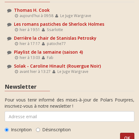
Thomas H. Cook
aujourd'hui à 09:58
Le Juge Wargrave
Les romans pastiches de Sherlock Holmes
hier à 19:51
Ssarlotte
Derrière la chair de Stanislas Petrosky
hier à 17:17
patoche77
Playlist de la semaine (saison 4)
hier à 13:03
Fab
Solak - Caroline Hinault (Rouergue Noir)
avant hier à 13:27
Le Juge Wargrave
Newsletter
Pour vous tenir informé des mises-à-jour de Polars Pourpres,
inscrivez-vous à notre newsletter !
Inscription
Désinscription