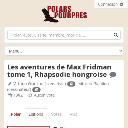
Connexion
Les aventures de Max Fridman
tome 1, Rhapsodie hongroise
Vittorio Giardino
(scénariste)
,
Vittorio Giardino
(dessinateur)
1982
Aucun vote
Polar
Editions
Votes
Avis