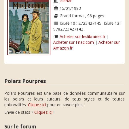
Glénat
15/01/1983
Grand format, 96 pages
ISBN-10 : 2723427145, ISBN-13 :
9782723427142
Acheter sur leslibraires.fr
|
Acheter sur Fnac.com
|
Acheter sur
Amazon.fr
Polars Pourpres
Polars Pourpres est une base de données communautaire sur
les polars et leurs auteurs, de tous styles et de toutes
nationalités.
Cliquez ici
pour en savoir plus !
Envie de stats ?
Cliquez ici
!
Sur le forum