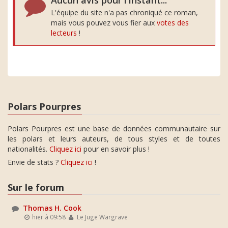
Aucun avis pour l'instant...
L'équipe du site n'a pas chroniqué ce roman,
mais vous pouvez vous fier aux
votes des
lecteurs
!
Polars Pourpres
Polars Pourpres est une base de données communautaire sur
les polars et leurs auteurs, de tous styles et de toutes
nationalités.
Cliquez ici
pour en savoir plus !
Envie de stats ?
Cliquez ici
!
Sur le forum
Thomas H. Cook
hier à 09:58
Le Juge Wargrave