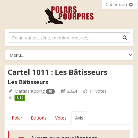
Connexion
Cartel 1011 : Les Bâtisseurs
Les Bâtisseurs
Mattias Köping
2024
11 votes
8/10
Polar
Editions
Votes
Avis