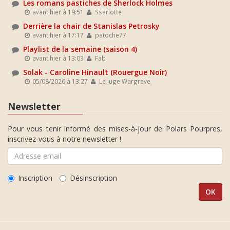
Les romans pastiches de Sherlock Holmes
avant hier à 19:51
Ssarlotte
Derrière la chair de Stanislas Petrosky
avant hier à 17:17
patoche77
Playlist de la semaine (saison 4)
avant hier à 13:03
Fab
Solak - Caroline Hinault (Rouergue Noir)
05/08/2026 à 13:27
Le Juge Wargrave
Newsletter
Pour vous tenir informé des mises-à-jour de Polars Pourpres,
inscrivez-vous à notre newsletter !
Inscription
Désinscription