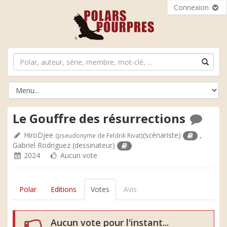
Connexion
Le Gouffre des résurrections
HiroDjee
(scénariste)
,
(pseudonyme de Feldrik Rivat)
Gabriel Rodriguez
(dessinateur)
2024
Aucun vote
Polar
Editions
Votes
Avis
Aucun vote pour l'instant...