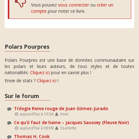
Vous pouvez
vous connecter
ou
créer un
compte
pour noter ce livre.
Polars Pourpres
Polars Pourpres est une base de données communautaire sur
les polars et leurs auteurs, de tous styles et de toutes
nationalités.
Cliquez ici
pour en savoir plus !
Envie de stats ?
Cliquez ici
!
Sur le forum
Trilogie Reine rouge de Juan Gómez-Jurado
aujourd'hui à 10:34
Hoel
Ce qu'il faut de haine – Jacques Saussey (Fleuve Noir)
aujourd'hui à 09:09
Ssarlotte
Thomas H. Cook