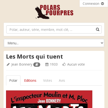
Connexion
Les Morts qui tuent
Jean Bonnery
1933
Aucun vote
Polar
Editions
Votes
Avis