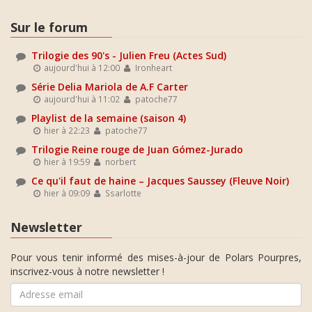
Sur le forum
Trilogie des 90's - Julien Freu (Actes Sud)
aujourd'hui à 12:00
Ironheart
Série Delia Mariola de A.F Carter
aujourd'hui à 11:02
patoche77
Playlist de la semaine (saison 4)
hier à 22:23
patoche77
Trilogie Reine rouge de Juan Gómez-Jurado
hier à 19:59
norbert
Ce qu'il faut de haine – Jacques Saussey (Fleuve Noir)
hier à 09:09
Ssarlotte
Newsletter
Pour vous tenir informé des mises-à-jour de Polars Pourpres,
inscrivez-vous à notre newsletter !