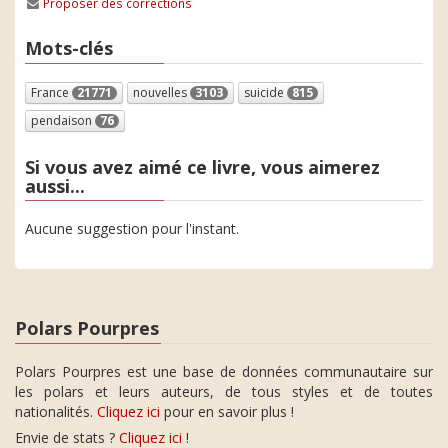
Proposer des corrections
Mots-clés
France
21771
nouvelles
3103
suicide
815
pendaison
76
Si vous avez aimé ce livre, vous aimerez
aussi...
Aucune suggestion pour l'instant.
Polars Pourpres
Polars Pourpres est une base de données communautaire sur
les polars et leurs auteurs, de tous styles et de toutes
nationalités.
Cliquez ici
pour en savoir plus !
Envie de stats ?
Cliquez ici
!