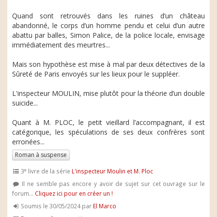
Quand sont retrouvés dans les ruines d’un château
abandonné, le corps d’un homme pendu et celui d’un autre
abattu par balles, Simon Palice, de la police locale, envisage
immédiatement des meurtres...
Mais son hypothèse est mise à mal par deux détectives de la
Sûreté de Paris envoyés sur les lieux pour le suppléer.
L'inspecteur MOULIN, mise plutôt pour la théorie d’un double
suicide...
Quant à M. PLOC, le petit vieillard l’accompagnant, il est
catégorique, les spéculations de ses deux confrères sont
erronées...
Roman à suspense
e
3
livre de la série
L'inspecteur Moulin et M. Ploc
Il ne semble pas encore y avoir de sujet sur cet ouvrage sur le
forum...
Cliquez ici pour en créer un !
Soumis le 30/05/2024 par
El Marco