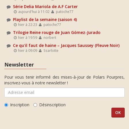
Série Delia Mariola de A.F Carter
aujourd'hui à 11:02
patoche77
Playlist de la semaine (saison 4)
hier à 22:23
patoche77
Trilogie Reine rouge de Juan Gómez-Jurado
hier à 19:59
norbert
Ce qu'il faut de haine – Jacques Saussey (Fleuve Noir)
hier à 09:09
Ssarlotte
Newsletter
Pour vous tenir informé des mises-à-jour de Polars Pourpres,
inscrivez-vous à notre newsletter !
Inscription
Désinscription