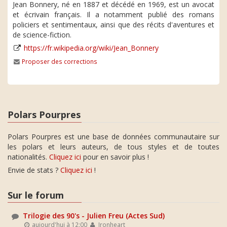
Jean Bonnery, né en 1887 et décédé en 1969, est un avocat
et écrivain français. Il a notamment publié des romans
policiers et sentimentaux, ainsi que des récits d'aventures et
de science-fiction.
https://fr.wikipedia.org/wiki/Jean_Bonnery
Proposer des corrections
Polars Pourpres
Polars Pourpres est une base de données communautaire sur
les polars et leurs auteurs, de tous styles et de toutes
nationalités.
Cliquez ici
pour en savoir plus !
Envie de stats ?
Cliquez ici
!
Sur le forum
Trilogie des 90's - Julien Freu (Actes Sud)
aujourd'hui à 12:00
Ironheart