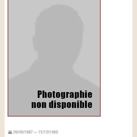
09/06/1887 — 15/10/1969