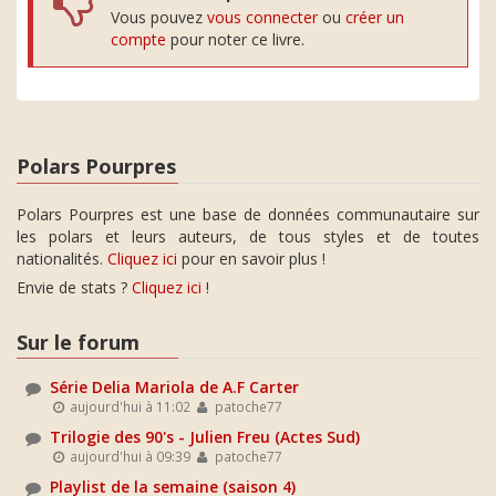
Vous pouvez
vous connecter
ou
créer un
compte
pour noter ce livre.
Polars Pourpres
Polars Pourpres est une base de données communautaire sur
les polars et leurs auteurs, de tous styles et de toutes
nationalités.
Cliquez ici
pour en savoir plus !
Envie de stats ?
Cliquez ici
!
Sur le forum
Série Delia Mariola de A.F Carter
aujourd'hui à 11:02
patoche77
Trilogie des 90's - Julien Freu (Actes Sud)
aujourd'hui à 09:39
patoche77
Playlist de la semaine (saison 4)