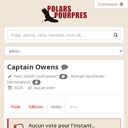
Connexion
Captain Owens
Yves Swolfs
(scénariste)
,
Roman Surzhenko
(dessinateur)
2024
Aucun vote
Polar
Editions
Votes
Avis
Aucun vote pour l'instant...