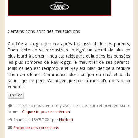
Certains dons sont des malédictions
Confiée à sa grand-mère après l'assassinat de ses parents,
Thea tente de se reconstruire malgré un secret de plus en
plus lourd à porter. Thea est télépathe et lit dans les pensées
les plus sombres de Ray Riggs, le meurtrier de ses parents.
Mais ce lien est réciproque et Ray est bien décidé à réduire
Thea au silence. Commence alors un jeu du chat et de la
souris qui ne peut s'achever que par la mort d'un des deux
ennemis.
Thriller
Il ne semble pas encore y avoir de sujet sur cet ouvrage sur le
forum...
Cliquez ici pour en créer un !
Soumis le 16/05/2024 par
Norbert
Proposer des corrections