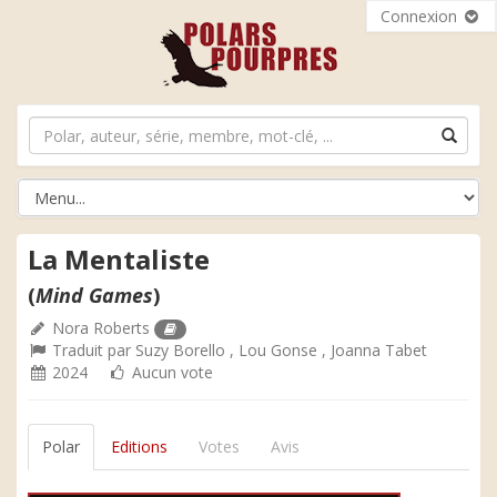
Connexion
La Mentaliste
(
Mind Games
)
Nora Roberts
Traduit par
Suzy Borello
,
Lou Gonse
,
Joanna Tabet
2024
Aucun vote
Polar
Editions
Votes
Avis