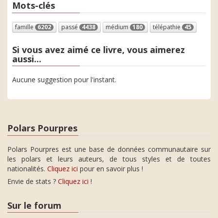
Mots-clés
famille
6202
passé
4438
médium
180
télépathie
45
Si vous avez aimé ce livre, vous aimerez
aussi...
Aucune suggestion pour l'instant.
Polars Pourpres
Polars Pourpres est une base de données communautaire sur
les polars et leurs auteurs, de tous styles et de toutes
nationalités.
Cliquez ici
pour en savoir plus !
Envie de stats ?
Cliquez ici
!
Sur le forum