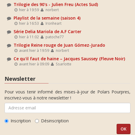
Trilogie des 90's - Julien Freu (Actes Sud)
hier à 19:59
norbert
Playlist de la semaine (saison 4)
hier à 16:53
Ironheart
Série Delia Mariola de A.F Carter
hier à 11:02
patoche77
Trilogie Reine rouge de Juan Gómez-Jurado
avant hier à 19:59
norbert
Ce qu'il faut de haine – Jacques Saussey (Fleuve Noir)
avant hier à 09:09
Ssarlotte
Newsletter
Pour vous tenir informé des mises-à-jour de Polars Pourpres,
inscrivez-vous à notre newsletter !
Inscription
Désinscription