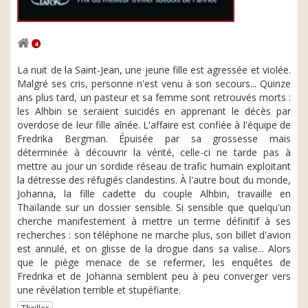
4
La nuit de la Saint-Jean, une jeune fille est agressée et violée.
Malgré ses cris, personne n'est venu à son secours... Quinze
ans plus tard, un pasteur et sa femme sont retrouvés morts :
les Alhbin se seraient suicidés en apprenant le décès par
overdose de leur fille aînée. L'affaire est confiée à l'équipe de
Fredrika Bergman. Épuisée par sa grossesse mais
déterminée à découvrir la vérité, celle-ci ne tarde pas à
mettre au jour un sordide réseau de trafic humain exploitant
la détresse des réfugiés clandestins. À l'autre bout du monde,
Johanna, la fille cadette du couple Alhbin, travaille en
Thaïlande sur un dossier sensible. Si sensible que quelqu'un
cherche manifestement à mettre un terme définitif à ses
recherches : son téléphone ne marche plus, son billet d'avion
est annulé, et on glisse de la drogue dans sa valise... Alors
que le piège menace de se refermer, les enquêtes de
Fredrika et de Johanna semblent peu à peu converger vers
une révélation terrible et stupéfiante.