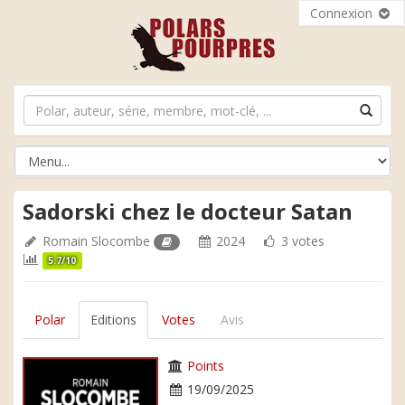
Connexion
Sadorski chez le docteur Satan
Romain Slocombe
2024
3 votes
5.7/10
Polar
Editions
Votes
Avis
Points
19/09/2025