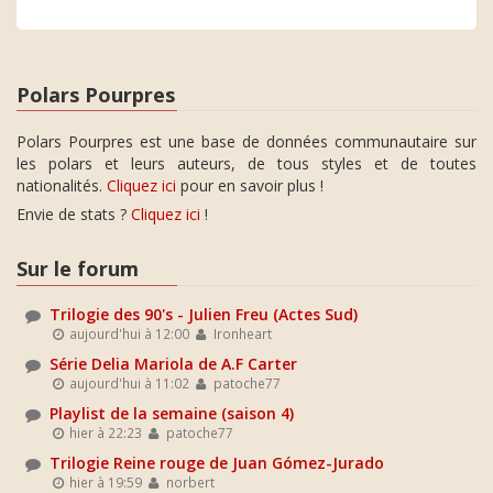
Polars Pourpres
Polars Pourpres est une base de données communautaire sur
les polars et leurs auteurs, de tous styles et de toutes
nationalités.
Cliquez ici
pour en savoir plus !
Envie de stats ?
Cliquez ici
!
Sur le forum
Trilogie des 90's - Julien Freu (Actes Sud)
aujourd'hui à 12:00
Ironheart
Série Delia Mariola de A.F Carter
aujourd'hui à 11:02
patoche77
Playlist de la semaine (saison 4)
hier à 22:23
patoche77
Trilogie Reine rouge de Juan Gómez-Jurado
hier à 19:59
norbert