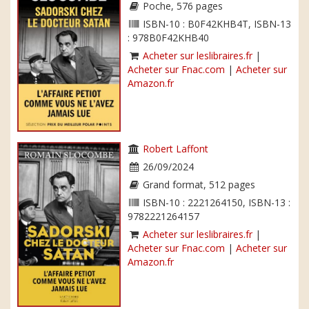
Poche, 576 pages
ISBN-10 : B0F42KHB4T, ISBN-13
: 978B0F42KHB40
Acheter sur leslibraires.fr
|
Acheter sur Fnac.com
|
Acheter sur
Amazon.fr
Robert Laffont
26/09/2024
Grand format, 512 pages
ISBN-10 : 2221264150, ISBN-13 :
9782221264157
Acheter sur leslibraires.fr
|
Acheter sur Fnac.com
|
Acheter sur
Amazon.fr