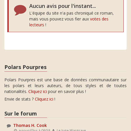
Aucun avis pour l'instant...
L'équipe du site n'a pas chroniqué ce roman,
mais vous pouvez vous fier aux
votes des
lecteurs
!
Polars Pourpres
Polars Pourpres est une base de données communautaire sur
les polars et leurs auteurs, de tous styles et de toutes
nationalités.
Cliquez ici
pour en savoir plus !
Envie de stats ?
Cliquez ici
!
Sur le forum
Thomas H. Cook
aujourd'hui à 09:58
Le Juge Wargrave