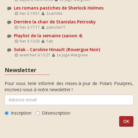
Les romans pastiches de Sherlock Holmes
hier à 19:51
Ssarlotte
Derrière la chair de Stanislas Petrosky
hier à 17:17
patoche77
Playlist de la semaine (saison 4)
hier à 13:03
Fab
Solak - Caroline Hinault (Rouergue Noir)
avant hier à 13:27
Le Juge Wargrave
Newsletter
Pour vous tenir informé des mises-à-jour de Polars Pourpres,
inscrivez-vous à notre newsletter !
Inscription
Désinscription