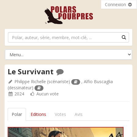
Connexion
Le Survivant
Philippe Richelle
(scénariste)
,
Alfio Buscaglia
(dessinateur)
2024
Aucun vote
Polar
Editions
Votes
Avis