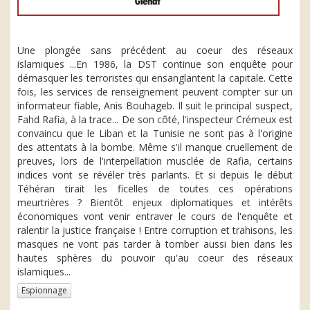
Une plongée sans précédent au coeur des réseaux
islamiques ...En 1986, la DST continue son enquête pour
démasquer les terroristes qui ensanglantent la capitale. Cette
fois, les services de renseignement peuvent compter sur un
informateur fiable, Anis Bouhageb. Il suit le principal suspect,
Fahd Rafia, à la trace... De son côté, l'inspecteur Crémeux est
convaincu que le Liban et la Tunisie ne sont pas à l'origine
des attentats à la bombe. Même s'il manque cruellement de
preuves, lors de l'interpellation musclée de Rafia, certains
indices vont se révéler très parlants. Et si depuis le début
Téhéran tirait les ficelles de toutes ces opérations
meurtrières ? Bientôt enjeux diplomatiques et intérêts
économiques vont venir entraver le cours de l'enquête et
ralentir la justice française ! Entre corruption et trahisons, les
masques ne vont pas tarder à tomber aussi bien dans les
hautes sphères du pouvoir qu'au coeur des réseaux
islamiques...
Espionnage