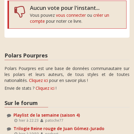
Aucun vote pour l'instant...
Vous pouvez
vous connecter
ou
créer un
compte
pour noter ce livre.
Polars Pourpres
Polars Pourpres est une base de données communautaire sur
les polars et leurs auteurs, de tous styles et de toutes
nationalités.
Cliquez ici
pour en savoir plus !
Envie de stats ?
Cliquez ici
!
Sur le forum
Playlist de la semaine (saison 4)
hier à 22:23
patoche77
Trilogie Reine rouge de Juan Gómez-Jurado
hier à 19:59
norbert