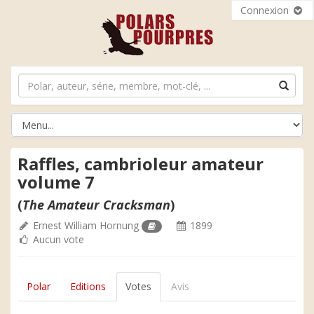
Connexion
Raffles, cambrioleur amateur
volume 7
(
The Amateur Cracksman
)
Ernest William Hornung
1899
Aucun vote
Polar
Editions
Votes
Avis