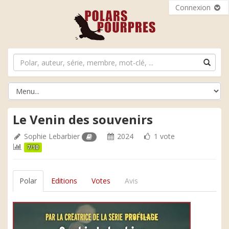
Connexion
Le Venin des souvenirs
Sophie Lebarbier
2024
1 vote
7/10
Polar
Editions
Votes
Avis