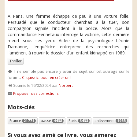
A Paris, une femme échappe de peu à une voiture folle.
Persuadé que le conducteur cherchait à la tuer, son
compagnon signale l'incident à la police. Alors que la
commandante Fennetaux interroge la victime, cette dernière
meurt sous ses yeux. Aidée de la psychologue Léonie
Damanne, l'enquêtrice entreprend des recherches qui
l'amènent à rouvrir le dossier d'un enfant kidnappé en 1989.
Thriller
Il ne semble pas encore y avoir de sujet sur cet ouvrage sur le
forum...
Cliquez ici pour en créer un !
Soumis le 19/02/2024 par
Norbert
Proposer des corrections
Mots-clés
France
21771
passé
4438
Paris
3433
enlèvement
1955
Si vous avez aimé ce livre, vous aimerez