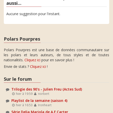
aussi...
Aucune suggestion pour l'instant.
Polars Pourpres
Polars Pourpres est une base de données communautaire sur
les polars et leurs auteurs, de tous styles et de toutes
nationalités.
Cliquez ici
pour en savoir plus !
Envie de stats ?
Cliquez ici
!
Sur le forum
Trilogie des 90's - Julien Freu (Actes Sud)
hier à 19:59
norbert
Playlist de la semaine (saison 4)
hier à 16:53
Ironheart
Série Delia Mariola de A.F Carter