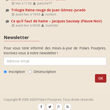
hier à 11:02
patoche77
Trilogie Reine rouge de Juan Gómez-Jurado
avant hier à 19:59
norbert
Ce qu'il faut de haine – Jacques Saussey (Fleuve Noir)
avant hier à 09:09
Ssarlotte
Newsletter
Pour vous tenir informé des mises-à-jour de Polars Pourpres,
inscrivez-vous à notre newsletter !
Inscription
Désinscription
Copyright © 2005-2020 Polars Pourpres. Tous droits réservés.