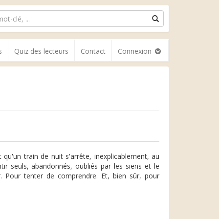
s
Quiz des lecteurs
Contact
Connexion
t qu'un train de nuit s'arrête, inexplicablement, au
tir seuls, abandonnés, oubliés par les siens et le
r. Pour tenter de comprendre. Et, bien sûr, pour