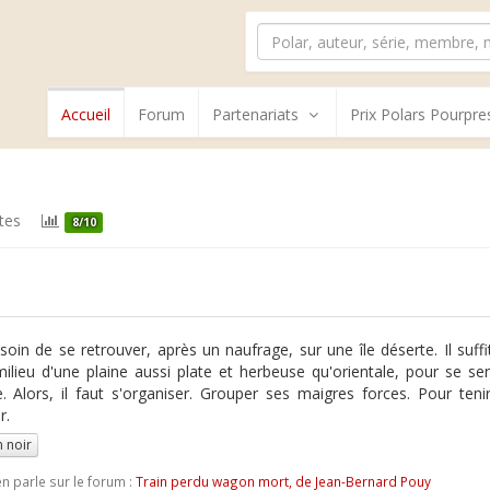
Accueil
Forum
Partenariats
Prix Polars Pourpre
tes
8/10
soin de se retrouver, après un naufrage, sur une île déserte. Il suffi
ilieu d'une plaine aussi plate et herbeuse qu'orientale, pour se sen
 Alors, il faut s'organiser. Grouper ses maigres forces. Pour teni
r.
 noir
n parle sur le forum :
Train perdu wagon mort, de Jean-Bernard Pouy