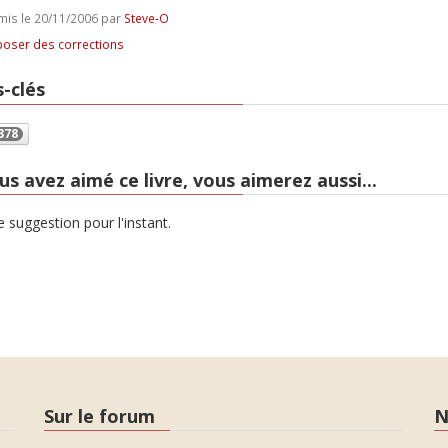
is le 20/11/2006 par
Steve-O
oser des corrections
-clés
378
us avez aimé ce livre, vous aimerez aussi...
 suggestion pour l'instant.
Sur le forum
N