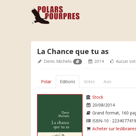
La Chance que tu as
Denis Michelis
2014
Aucun vot
Polar
Editions
Votes
Avis
Stock
20/08/2014
Grand format, 160 pa
ISBN-10 : 2234077419
Acheter sur leslibraires