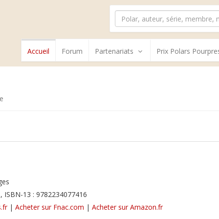
Accueil
Forum
Partenariats
Prix Polars Pourpre
e
ges
, ISBN-13 : 9782234077416
.fr
|
Acheter sur Fnac.com
|
Acheter sur Amazon.fr