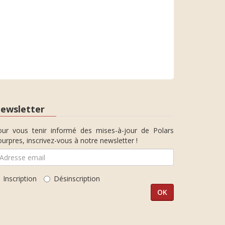
ewsletter
our vous tenir informé des mises-à-jour de Polars
urpres, inscrivez-vous à notre newsletter !
Inscription
Désinscription