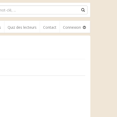
s
Quiz des lecteurs
Contact
Connexion