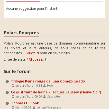
Aucune suggestion pour l'instant.
Polars Pourpres
Polars Pourpres est une base de données communautaire sur
les polars et leurs auteurs, de tous styles et de toutes
nationalités.
Cliquez ici
pour en savoir plus !
Envie de stats ?
Cliquez ici
!
Sur le forum
Trilogie Reine rouge de Juan Gómez-Jurado
aujourd'hui à 10:34
Hoel
Ce qu'il faut de haine – Jacques Saussey (Fleuve Noir)
aujourd'hui à 09:09
Ssarlotte
Thomas H. Cook
hier à 09:58
Le Juge Wargrave