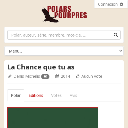
Connexion
La Chance que tu as
Denis Michelis
2014
Aucun vote
Polar
Editions
Votes
Avis