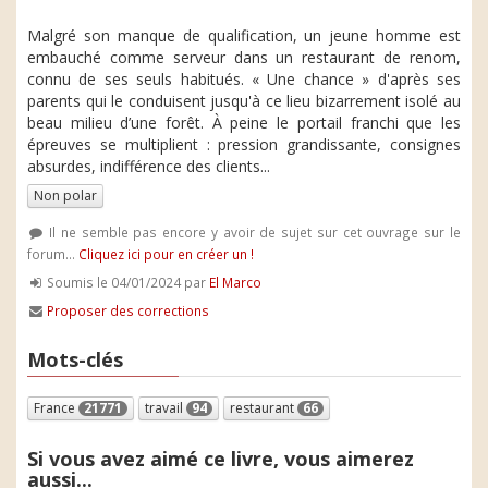
Malgré son manque de qualification, un jeune homme est
embauché comme serveur dans un restaurant de renom,
connu de ses seuls habitués. « Une chance » d'après ses
parents qui le conduisent jusqu'à ce lieu bizarrement isolé au
beau milieu d’une forêt. À peine le portail franchi que les
épreuves se multiplient : pression grandissante, consignes
absurdes, indifférence des clients...
Non polar
Il ne semble pas encore y avoir de sujet sur cet ouvrage sur le
forum...
Cliquez ici pour en créer un !
Soumis le 04/01/2024 par
El Marco
Proposer des corrections
Mots-clés
France
21771
travail
94
restaurant
66
Si vous avez aimé ce livre, vous aimerez
aussi...