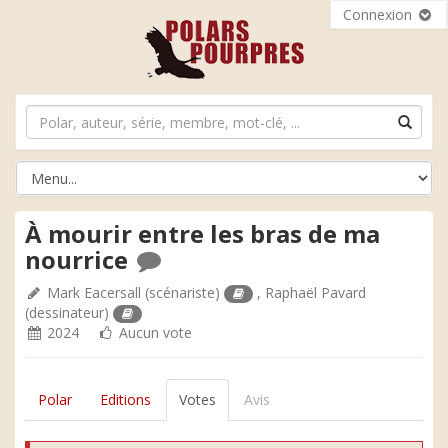
Connexion
À mourir entre les bras de ma
nourrice
Mark Eacersall
(scénariste)
,
Raphaël Pavard
(dessinateur)
2024
Aucun vote
Polar
Editions
Votes
Avis