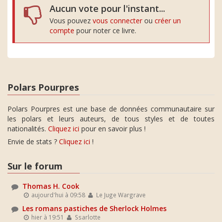
Aucun vote pour l'instant...
Vous pouvez
vous connecter
ou
créer un
compte
pour noter ce livre.
Polars Pourpres
Polars Pourpres est une base de données communautaire sur
les polars et leurs auteurs, de tous styles et de toutes
nationalités.
Cliquez ici
pour en savoir plus !
Envie de stats ?
Cliquez ici
!
Sur le forum
Thomas H. Cook
aujourd'hui à 09:58
Le Juge Wargrave
Les romans pastiches de Sherlock Holmes
hier à 19:51
Ssarlotte