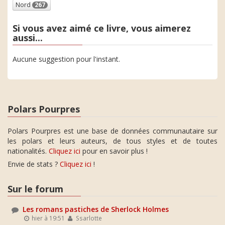
Nord
267
Si vous avez aimé ce livre, vous aimerez
aussi...
Aucune suggestion pour l'instant.
Polars Pourpres
Polars Pourpres est une base de données communautaire sur
les polars et leurs auteurs, de tous styles et de toutes
nationalités.
Cliquez ici
pour en savoir plus !
Envie de stats ?
Cliquez ici
!
Sur le forum
Les romans pastiches de Sherlock Holmes
hier à 19:51
Ssarlotte