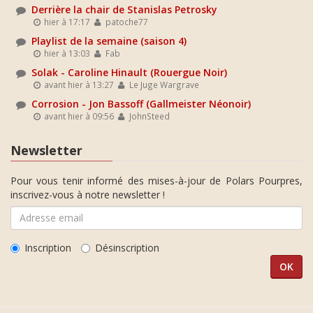
Derrière la chair de Stanislas Petrosky
hier à 17:17
patoche77
Playlist de la semaine (saison 4)
hier à 13:03
Fab
Solak - Caroline Hinault (Rouergue Noir)
avant hier à 13:27
Le Juge Wargrave
Corrosion - Jon Bassoff (Gallmeister Néonoir)
avant hier à 09:56
JohnSteed
Newsletter
Pour vous tenir informé des mises-à-jour de Polars Pourpres,
inscrivez-vous à notre newsletter !
Inscription
Désinscription