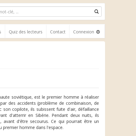
s
Quiz des lecteurs
Contact
Connexion
ute soviétique, est le premier homme à réaliser
s par des accidents (problème de combinaison, de
son copilote, ils subissent fuite d'air, défaillance
 d'atterrir en Sibérie. Pendant deux nuits, ils
, avant d'être secourus. Ce qui pourrait être un
e du premier homme dans l'espace.