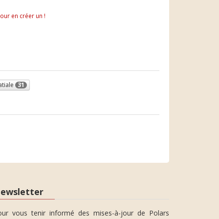
pour en créer un !
tiale
31
ewsletter
our vous tenir informé des mises-à-jour de Polars