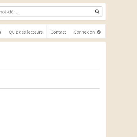
s
Quiz des lecteurs
Contact
Connexion