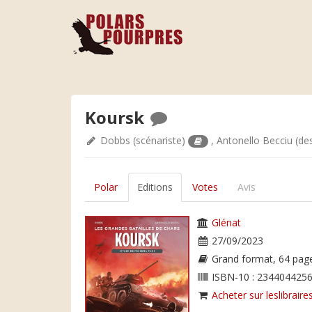
Koursk
Dobbs
(scénariste)
,
Antonello Becciu
(de
Polar
Editions
Votes
Avis
Glénat
27/09/2023
Grand format, 64 pag
ISBN-10 : 2344044256
Acheter sur leslibraires