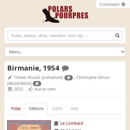
Connexion
Birmanie, 1954
Tristan Roulot
(scénariste)
,
Christophe Simon
(dessinateur)
2023
Aucun vote
Polar
Editions
Votes
Avis
Le Lombard