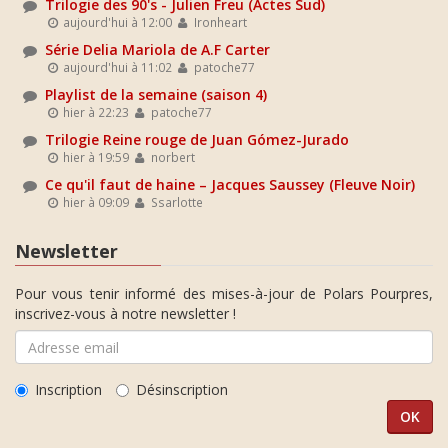
Trilogie des 90's - Julien Freu (Actes Sud)
aujourd'hui à 12:00
Ironheart
Série Delia Mariola de A.F Carter
aujourd'hui à 11:02
patoche77
Playlist de la semaine (saison 4)
hier à 22:23
patoche77
Trilogie Reine rouge de Juan Gómez-Jurado
hier à 19:59
norbert
Ce qu'il faut de haine – Jacques Saussey (Fleuve Noir)
hier à 09:09
Ssarlotte
Newsletter
Pour vous tenir informé des mises-à-jour de Polars Pourpres,
inscrivez-vous à notre newsletter !
Inscription
Désinscription