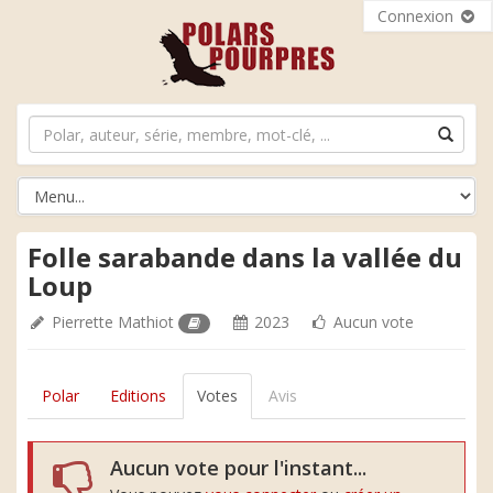
Connexion
Folle sarabande dans la vallée du
Loup
Pierrette Mathiot
2023
Aucun vote
Polar
Editions
Votes
Avis
Aucun vote pour l'instant...