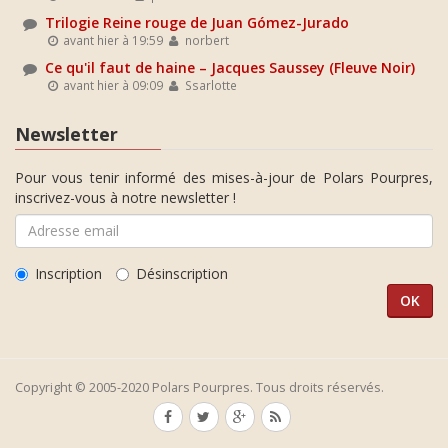
Trilogie Reine rouge de Juan Gómez-Jurado
avant hier à 19:59
norbert
Ce qu'il faut de haine – Jacques Saussey (Fleuve Noir)
avant hier à 09:09
Ssarlotte
Newsletter
Pour vous tenir informé des mises-à-jour de Polars Pourpres,
inscrivez-vous à notre newsletter !
Inscription
Désinscription
Copyright © 2005-2020 Polars Pourpres. Tous droits réservés.