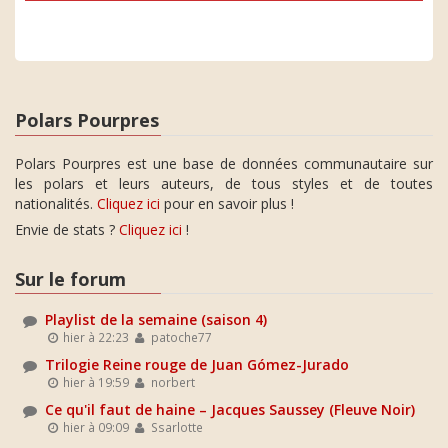
Polars Pourpres
Polars Pourpres est une base de données communautaire sur
les polars et leurs auteurs, de tous styles et de toutes
nationalités.
Cliquez ici
pour en savoir plus !
Envie de stats ?
Cliquez ici
!
Sur le forum
Playlist de la semaine (saison 4)
hier à 22:23
patoche77
Trilogie Reine rouge de Juan Gómez-Jurado
hier à 19:59
norbert
Ce qu'il faut de haine – Jacques Saussey (Fleuve Noir)
hier à 09:09
Ssarlotte